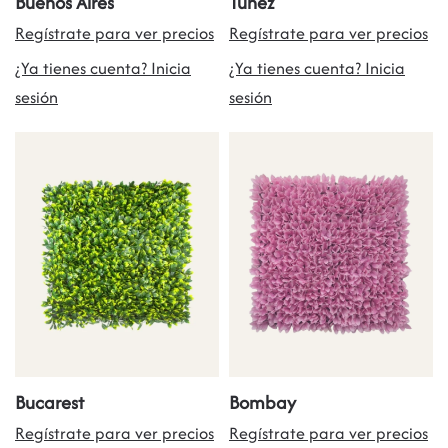
Buenos Aires
Túnez
Regístrate para ver precios
Regístrate para ver precios
¿Ya tienes cuenta? Inicia
¿Ya tienes cuenta? Inicia
sesión
sesión
Bucarest
Bombay
Regístrate para ver precios
Regístrate para ver precios