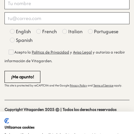
English
French
Italian
Portuguese
Spanish
Acepto la
Política de Privacidad
y
Aviso Legal
y autorizo a recibir
información de Vitagarden.
This site is protected by reCAPTCHA and the Google
Privacy Policy
and
Terms of Service
apply.
Copyright Vitagarden 2025 © | Todos los derechos reservados
Sitio web creado y mantenido por
especialistasweb.es
Utilizamos cookies