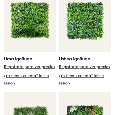
Lima Ignífugo
Lisboa Ignífugo
Regístrate para ver precios
Regístrate para ver precios
¿Ya tienes cuenta? Inicia
¿Ya tienes cuenta? Inicia
sesión
sesión