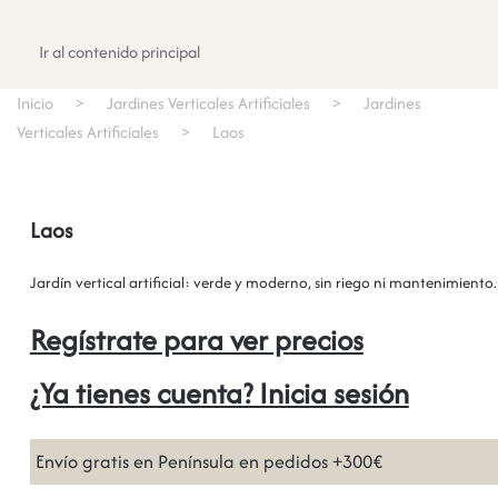
Registrate
Ir al contenido principal
Inicio
Jardines Verticales Artificiales
Jardines
Verticales Artificiales
Laos
Laos
Jardín vertical artificial: verde y moderno, sin riego ni mantenimiento.
Regístrate para ver precios
¿Ya tienes cuenta? Inicia sesión
Envío gratis en Península en pedidos +300€