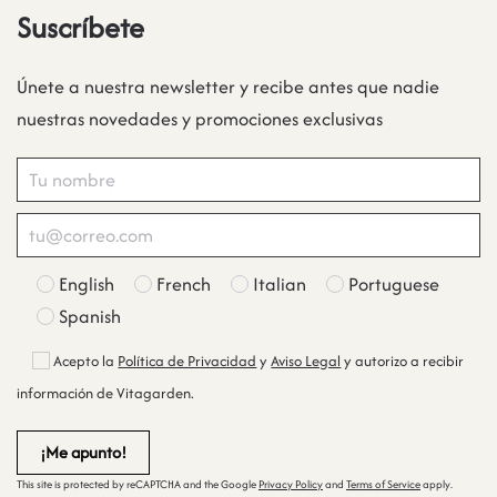
Suscríbete
Únete a nuestra newsletter y recibe antes que nadie
nuestras novedades y promociones exclusivas
English
French
Italian
Portuguese
Spanish
Acepto la
Política de Privacidad
y
Aviso Legal
y autorizo a recibir
información de Vitagarden.
This site is protected by reCAPTCHA and the Google
Privacy Policy
and
Terms of Service
apply.