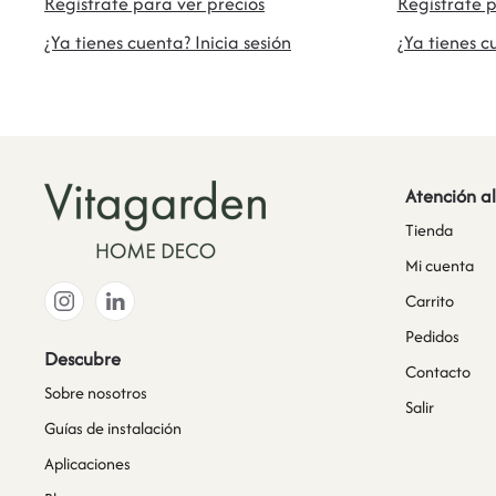
Regístrate para ver precios
Regístrate p
¿Ya tienes cuenta? Inicia sesión
¿Ya tienes c
Atención al
Tienda
Mi cuenta
Carrito
Pedidos
Descubre
Contacto
Sobre nosotros
Salir
Guías de instalación
Aplicaciones