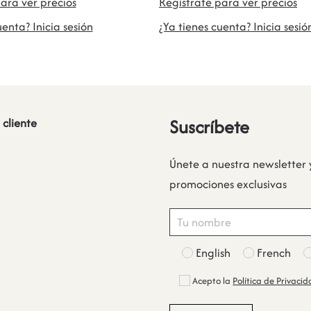
ara ver precios
Regístrate para ver precios
uenta? Inicia sesión
¿Ya tienes cuenta? Inicia sesió
Suscríbete
 cliente
Únete a nuestra newsletter 
promociones exclusivas
English
French
Acepto la
Política de Privaci