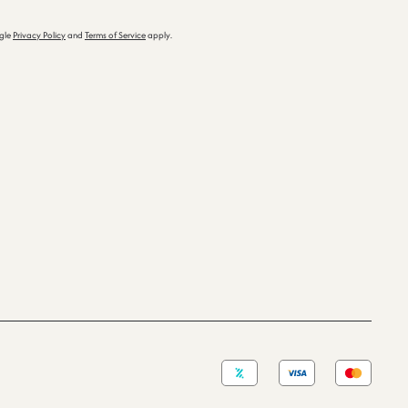
ogle
Privacy Policy
and
Terms of Service
apply.