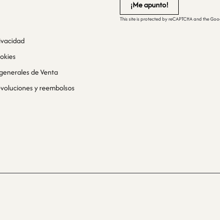
This site is protected by reCAPTCHA and the Go
rivacidad
ookies
generales de Venta
devoluciones y reembolsos