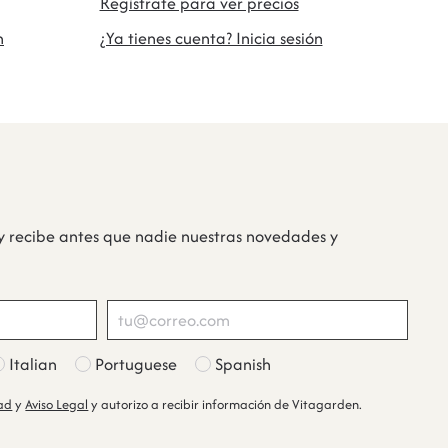
Regístrate para ver precios
n
¿Ya tienes cuenta? Inicia sesión
y recibe antes que nadie nuestras novedades y
Italian
Portuguese
Spanish
dad
y
Aviso Legal
y autorizo a recibir información de Vitagarden.