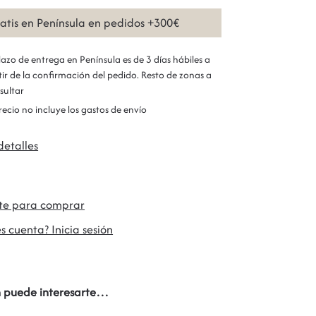
ratis en Península en pedidos +300€
plazo de entrega en Península es de 3 días hábiles a
tir de la confirmación del pedido. Resto de zonas a
sultar
precio no incluye los gastos de envío
detalles
ate para comprar
s cuenta? Inicia sesión
 puede interesarte…