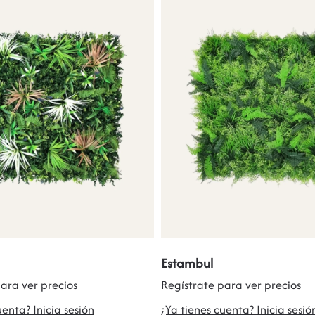
Estambul
ara ver precios
Regístrate para ver precios
uenta? Inicia sesión
¿Ya tienes cuenta? Inicia sesió