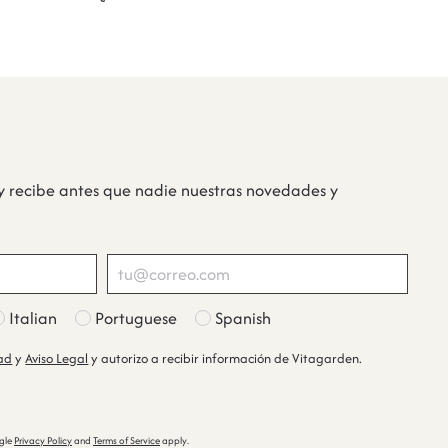
y recibe antes que nadie nuestras novedades y
Italian
Portuguese
Spanish
dad
y
Aviso Legal
y autorizo a recibir información de Vitagarden.
ogle
Privacy Policy
and
Terms of Service
apply.