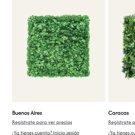
Buenos Aires
Caracas
Regístrate para ver precios
Regístrate p
¿Ya tienes cuenta? Inicia sesión
¿Ya tienes c