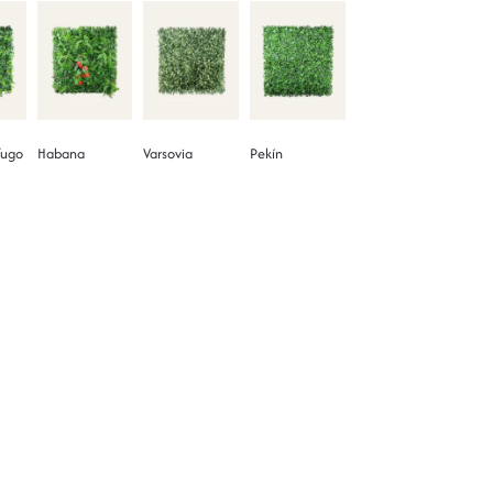
fugo
Habana
Varsovia
Pekín