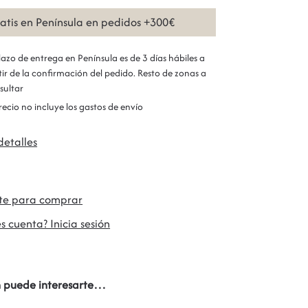
ratis en Península en pedidos +300€
plazo de entrega en Península es de 3 días hábiles a
tir de la confirmación del pedido. Resto de zonas a
sultar
precio no incluye los gastos de envío
detalles
ate para comprar
s cuenta? Inicia sesión
 puede interesarte…