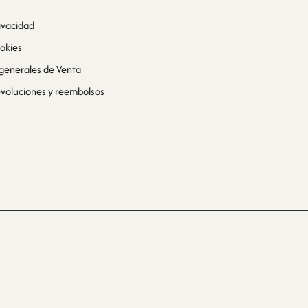
rivacidad
ookies
generales de Venta
devoluciones y reembolsos