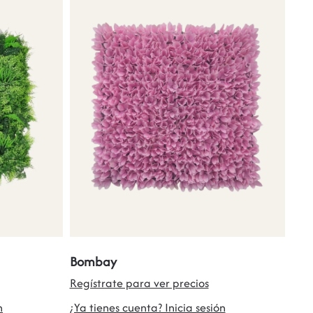
Bombay
Regístrate para ver precios
n
¿Ya tienes cuenta? Inicia sesión