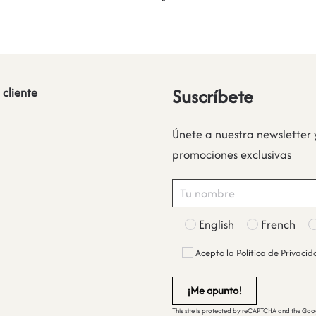
Suscríbete
 cliente
Únete a nuestra newsletter 
promociones exclusivas
English
French
Acepto la
Política de Privaci
This site is protected by reCAPTCHA and the Go