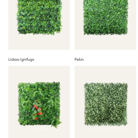
Lisboa Ignífugo
Pekín