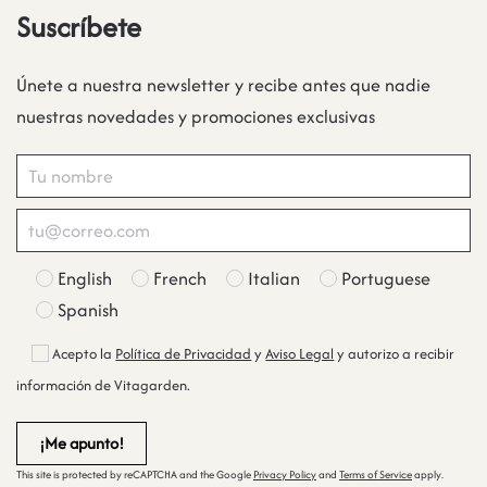
Suscríbete
Únete a nuestra newsletter y recibe antes que nadie
nuestras novedades y promociones exclusivas
English
French
Italian
Portuguese
Spanish
Acepto la
Política de Privacidad
y
Aviso Legal
y autorizo a recibir
información de Vitagarden.
This site is protected by reCAPTCHA and the Google
Privacy Policy
and
Terms of Service
apply.