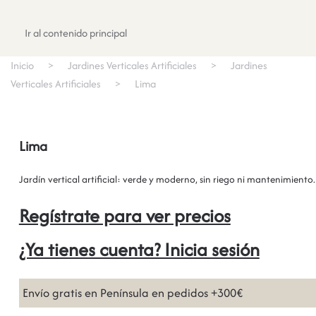
Registrate
Ir al contenido principal
Inicio
Jardines Verticales Artificiales
Jardines
Verticales Artificiales
Lima
Lima
Jardín vertical artificial: verde y moderno, sin riego ni mantenimiento.
Regístrate para ver precios
¿Ya tienes cuenta? Inicia sesión
Envío gratis en Península en pedidos +300€