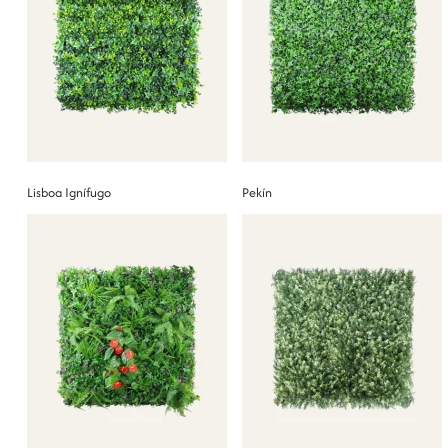
Lisboa Ignífugo
Pekín