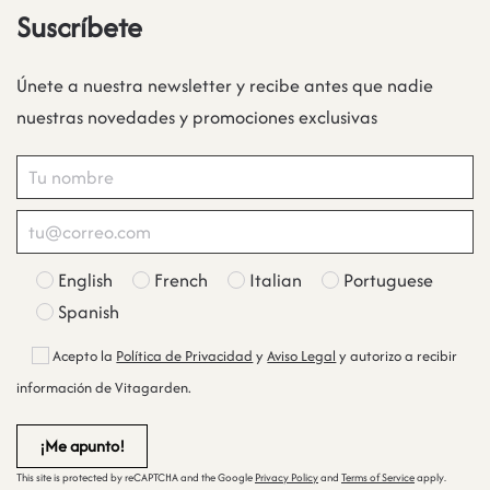
Suscríbete
Únete a nuestra newsletter y recibe antes que nadie
nuestras novedades y promociones exclusivas
English
French
Italian
Portuguese
Spanish
Acepto la
Política de Privacidad
y
Aviso Legal
y autorizo a recibir
información de Vitagarden.
This site is protected by reCAPTCHA and the Google
Privacy Policy
and
Terms of Service
apply.