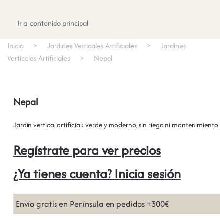
Registrate
Ir al contenido principal
Inicio
Jardines Verticales Artificiales
Jardines
Verticales Artificiales
Nepal
Nepal
Jardín vertical artificial: verde y moderno, sin riego ni mantenimiento.
Regístrate para ver precios
¿Ya tienes cuenta? Inicia sesión
Envío gratis en Península en pedidos +300€