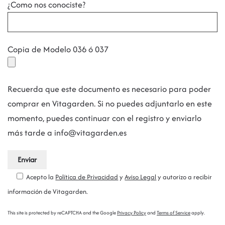
¿Como nos conociste?
Copia de Modelo 036 ó 037
Recuerda que este documento es necesario para poder
comprar en Vitagarden. Si no puedes adjuntarlo en este
momento, puedes continuar con el registro y enviarlo
más tarde a info@vitagarden.es
Acepto la
Política de Privacidad
y
Aviso Legal
y autorizo a recibir
información de Vitagarden.
This site is protected by reCAPTCHA and the Google
Privacy Policy
and
Terms of Service
apply.