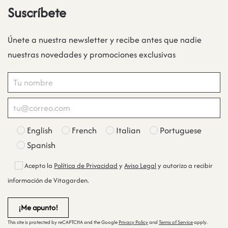
Suscríbete
Únete a nuestra newsletter y recibe antes que nadie
nuestras novedades y promociones exclusivas
English
French
Italian
Portuguese
Spanish
Acepto la
Política de Privacidad
y
Aviso Legal
y autorizo a recibir
información de Vitagarden.
This site is protected by reCAPTCHA and the Google
Privacy Policy
and
Terms of Service
apply.