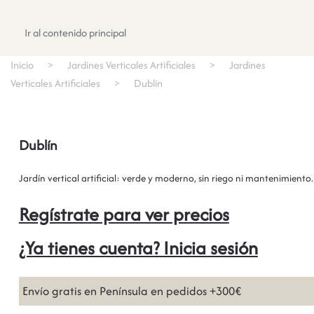
Registrate
Ir al contenido principal
Inicio
Jardines Verticales Artificiales
Jardines
Verticales Artificiales
Dublín
Dublín
Jardín vertical artificial: verde y moderno, sin riego ni mantenimiento.
Regístrate para ver precios
¿Ya tienes cuenta? Inicia sesión
Envío gratis en Península en pedidos +300€