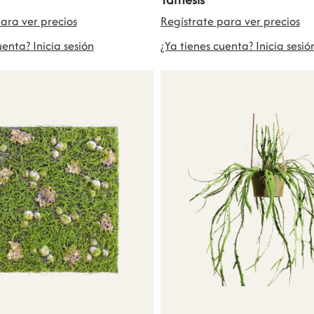
ara ver precios
Regístrate para ver precios
uenta? Inicia sesión
¿Ya tienes cuenta? Inicia sesió