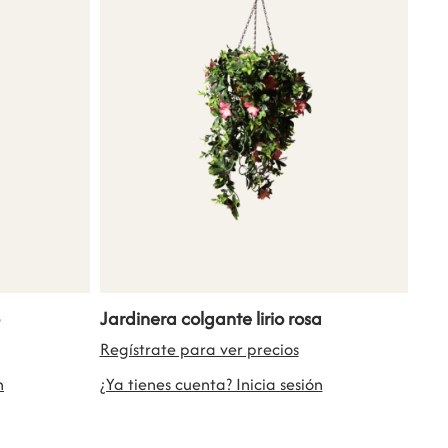
Jardinera colgante lirio rosa
Regístrate para ver precios
n
¿Ya tienes cuenta? Inicia sesión