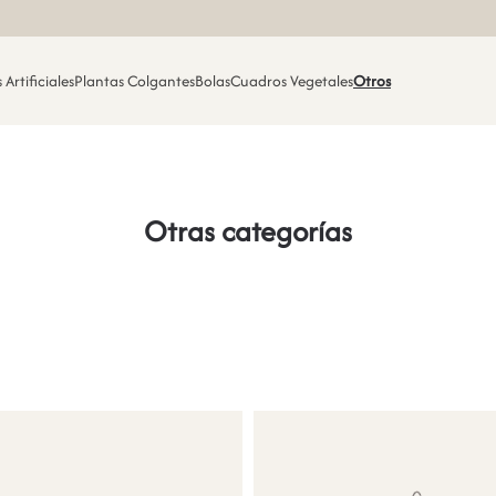
 Artificiales
Plantas Colgantes
Bolas
Cuadros Vegetales
Otros
Otras categorías