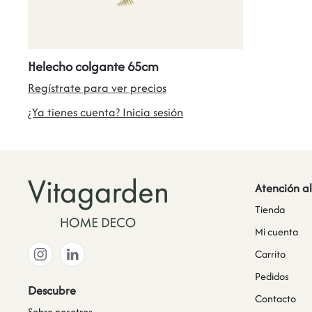
Helecho colgante 65cm
Regístrate para ver precios
¿Ya tienes cuenta? Inicia sesión
Atención al
Tienda
Mi cuenta
Carrito
Pedidos
Descubre
Contacto
Sobre nosotros