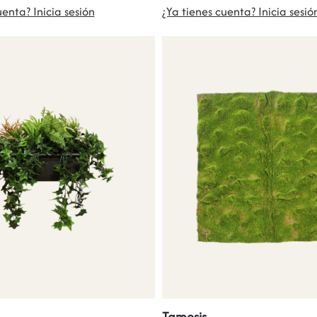
uenta? Inicia sesión
¿Ya tienes cuenta? Inicia sesió
Tamesis