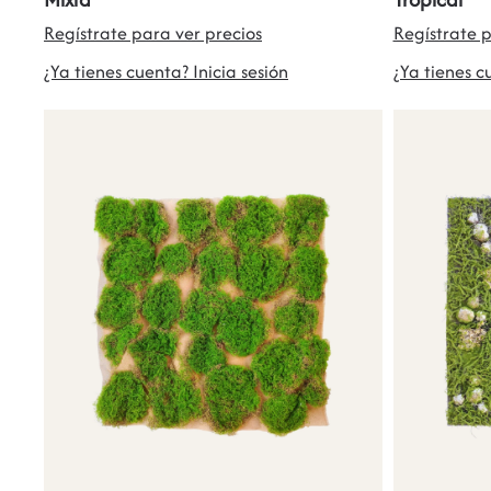
Regístrate para ver precios
Regístrate p
¿Ya tienes cuenta? Inicia sesión
¿Ya tienes c