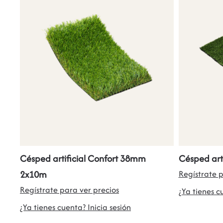
Césped artificial Confort 38mm
Césped art
2x10m
Regístrate p
Regístrate para ver precios
¿Ya tienes c
¿Ya tienes cuenta? Inicia sesión