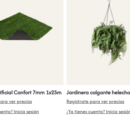
ificial Confort 7mm 1x25m
Jardinera colgante helecho
ara ver precios
Regístrate para ver precios
uenta? Inicia sesión
¿Ya tienes cuenta? Inicia sesió