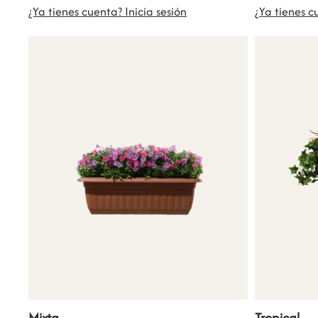
¿Ya tienes cuenta? Inicia sesión
¿Ya tienes c
Mixta
Tropical