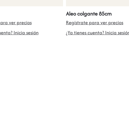
Aleo colgante 85cm
ara ver precios
Regístrate para ver precios
uenta? Inicia sesión
¿Ya tienes cuenta? Inicia sesió