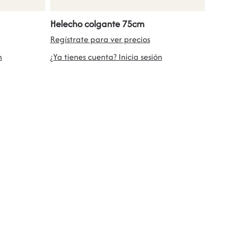
Helecho colgante 75cm
Regístrate para ver precios
n
¿Ya tienes cuenta? Inicia sesión