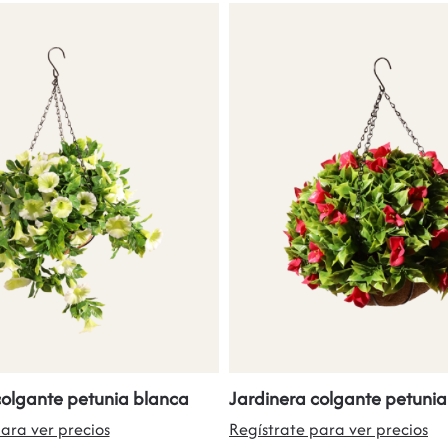
colgante petunia blanca
Jardinera colgante petunia
ara ver precios
Regístrate para ver precios