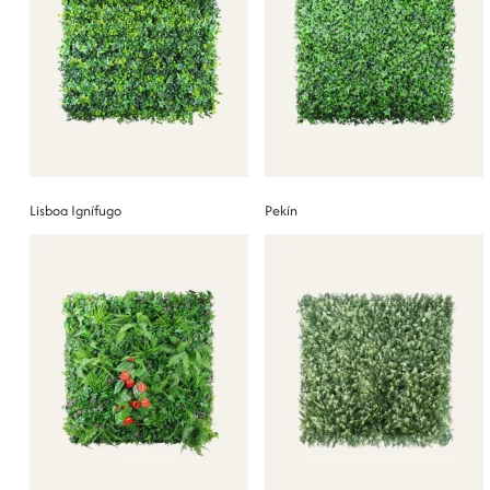
Lisboa Ignífugo
Pekín