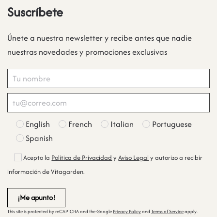
Suscríbete
Únete a nuestra newsletter y recibe antes que nadie
nuestras novedades y promociones exclusivas
English
French
Italian
Portuguese
Spanish
Acepto la
Política de Privacidad
y
Aviso Legal
y autorizo a recibir
información de Vitagarden.
This site is protected by reCAPTCHA and the Google
Privacy Policy
and
Terms of Service
apply.