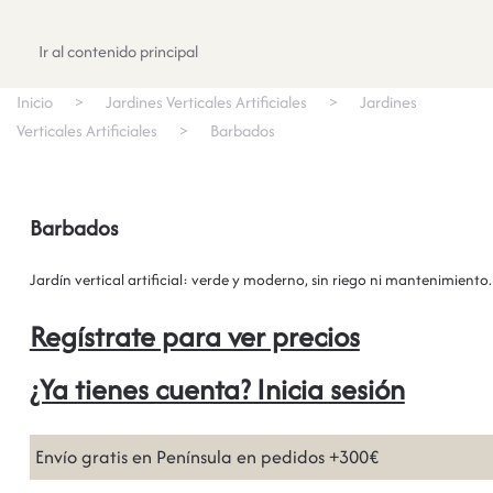
Registrate
Ir al contenido principal
Inicio
Jardines Verticales Artificiales
Jardines
Verticales Artificiales
Barbados
Barbados
Jardín vertical artificial: verde y moderno, sin riego ni mantenimiento.
Regístrate para ver precios
¿Ya tienes cuenta? Inicia sesión
Envío gratis en Península en pedidos +300€