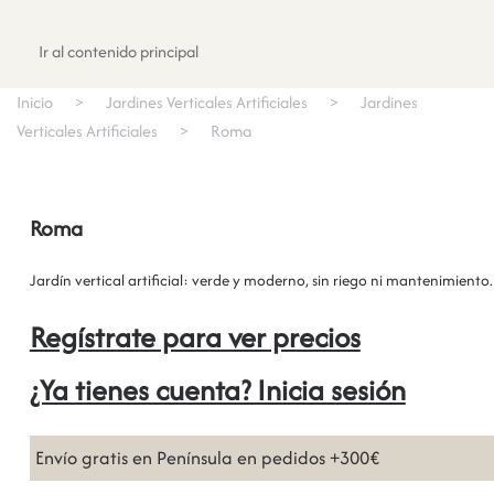
Registrate
Ir al contenido principal
Inicio
Jardines Verticales Artificiales
Jardines
Verticales Artificiales
Roma
Roma
Jardín vertical artificial: verde y moderno, sin riego ni mantenimiento.
Regístrate para ver precios
¿Ya tienes cuenta? Inicia sesión
Envío gratis en Península en pedidos +300€