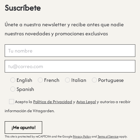
Suscríbete
Únete a nuestra newsletter y recibe antes que nadie
nuestras novedades y promociones exclusivas
English
French
Italian
Portuguese
Spanish
Acepto la
Política de Privacidad
y
Aviso Legal
y autorizo a recibir
información de Vitagarden.
This site is protected by reCAPTCHA and the Google
Privacy Policy
and
Terms of Service
apply.