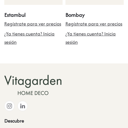
Estambul
Bombay
Regístrate para ver precios
Regístrate para ver precios
¿Ya tienes cuenta? Inicia
¿Ya tienes cuenta? Inicia
sesión
sesión
Descubre