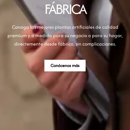
FÁBRICA
Consiga las mejores plantas artificiales de calidad
premium y a medida para su negocio o para su hogar,
directemente desde fábrica, sin complicaciones.
Conócenos más