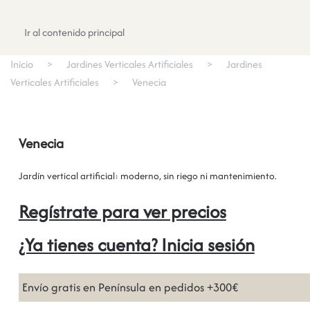
Registrate
Ir al contenido principal
Inicio
Jardines Verticales Artificiales
Jardines
Verticales Artificiales
Venecia
Venecia
Jardín vertical artificial: moderno, sin riego ni mantenimiento.
Regístrate para ver precios
¿Ya tienes cuenta? Inicia sesión
Envío gratis en Península en pedidos +300€