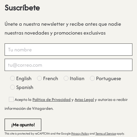
Suscríbete
Únete a nuestra newsletter y recibe antes que nadie
nuestras novedades y promociones exclusivas
English
French
Italian
Portuguese
Spanish
Acepto la
Política de Privacidad
y
Aviso Legal
y autorizo a recibir
información de Vitagarden.
This site is protected by reCAPTCHA and the Google
Privacy Policy
and
Terms of Service
apply.