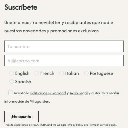
Suscríbete
Únete a nuestra newsletter y recibe antes que nadie
nuestras novedades y promociones exclusivas
English
French
Italian
Portuguese
Spanish
Acepto la
Política de Privacidad
y
Aviso Legal
y autorizo a recibir
información de Vitagarden.
This site is protected by reCAPTCHA and the Google
Privacy Policy
and
Terms of Service
apply.