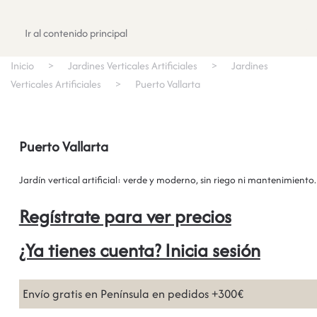
Registrate
Ir al contenido principal
Inicio
Jardines Verticales Artificiales
Jardines
Verticales Artificiales
Puerto Vallarta
Puerto Vallarta
Jardín vertical artificial: verde y moderno, sin riego ni mantenimiento.
Regístrate para ver precios
¿Ya tienes cuenta? Inicia sesión
Envío gratis en Península en pedidos +300€