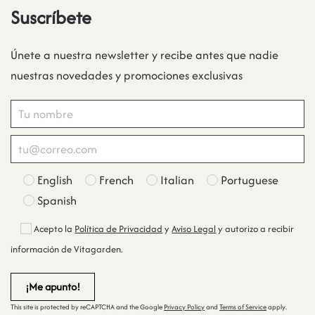
Suscríbete
Únete a nuestra newsletter y recibe antes que nadie
nuestras novedades y promociones exclusivas
English
French
Italian
Portuguese
Spanish
Acepto la
Política de Privacidad
y
Aviso Legal
y autorizo a recibir
información de Vitagarden.
This site is protected by reCAPTCHA and the Google
Privacy Policy
and
Terms of Service
apply.