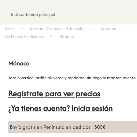
Registrate
Ir al contenido principal
Inicio
Jardines Verticales Artificiales
Jardines
Verticales Artificiales
Mónaco
Mónaco
Jardín vertical artificial: verde y moderno, sin riego ni mantenimiento.
Regístrate para ver precios
¿Ya tienes cuenta? Inicia sesión
Envío gratis en Península en pedidos +300€