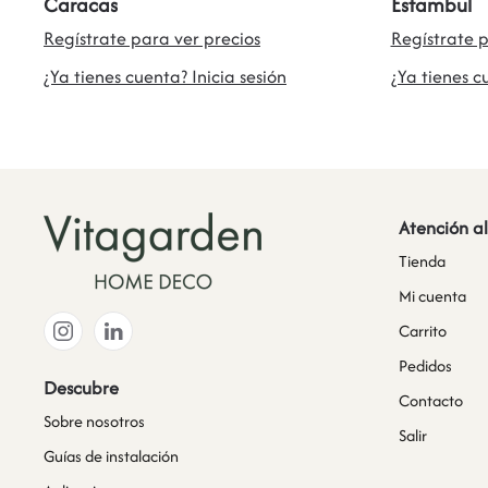
Caracas
Estambul
Regístrate para ver precios
Regístrate p
¿Ya tienes cuenta? Inicia sesión
¿Ya tienes c
Atención al
Tienda
Mi cuenta
Carrito
Pedidos
Descubre
Contacto
Sobre nosotros
Salir
Guías de instalación