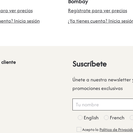
Bombay
ara ver precios
Regístrate para ver precios
uenta? Inicia sesión
¿Ya tienes cuenta? Inicia sesió
Suscríbete
 cliente
Únete a nuestra newsletter 
promociones exclusivas
English
French
Acepto la
Política de Privaci