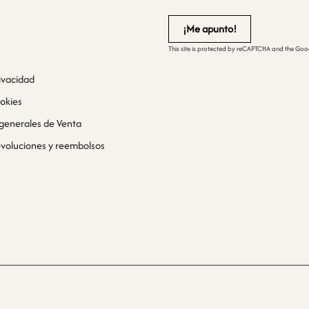
This site is protected by reCAPTCHA and the Go
rivacidad
ookies
generales de Venta
devoluciones y reembolsos