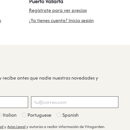
Puerto Vallarta
Regístrate para ver precios
n
¿Ya tienes cuenta? Inicia sesión
y recibe antes que nadie nuestras novedades y
Italian
Portuguese
Spanish
dad
y
Aviso Legal
y autorizo a recibir información de Vitagarden.