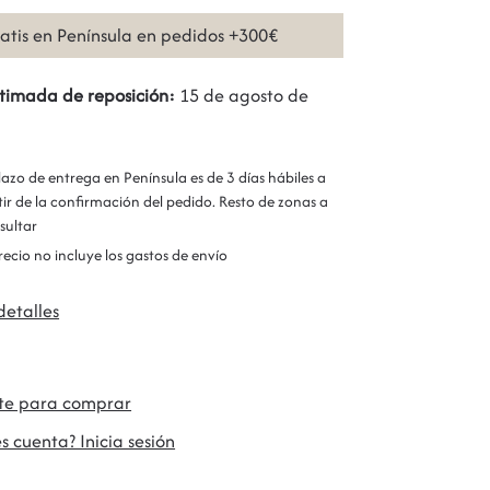
ratis en Península en pedidos +300€
timada de reposición:
15 de agosto de
plazo de entrega en Península es de 3 días hábiles a
tir de la confirmación del pedido. Resto de zonas a
sultar
precio no incluye los gastos de envío
detalles
ate para comprar
s cuenta? Inicia sesión