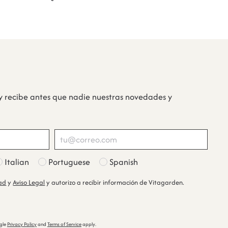
y recibe antes que nadie nuestras novedades y
Italian
Portuguese
Spanish
dad
y
Aviso Legal
y autorizo a recibir información de Vitagarden.
ogle
Privacy Policy
and
Terms of Service
apply.