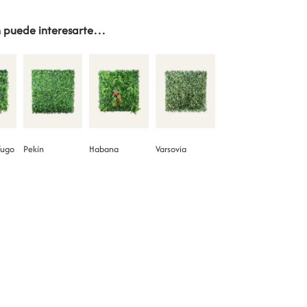
 puede interesarte…
fugo
Pekín
Habana
Varsovia