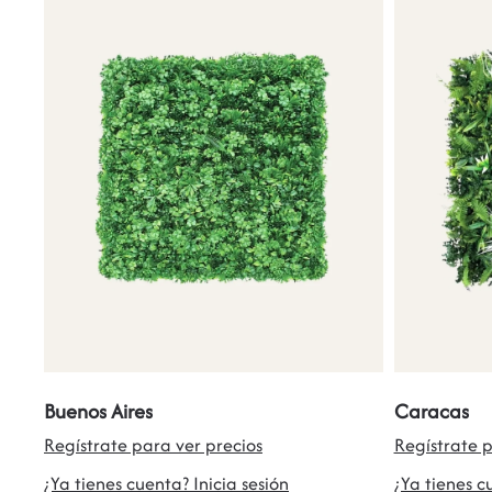
Buenos Aires
Caracas
Regístrate para ver precios
Regístrate p
¿Ya tienes cuenta? Inicia sesión
¿Ya tienes c