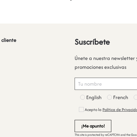
Suscríbete
 cliente
Únete a nuestra newsletter 
promociones exclusivas
English
French
Acepto la
Política de Privaci
This site is protected by reCAPTCHA and the Go