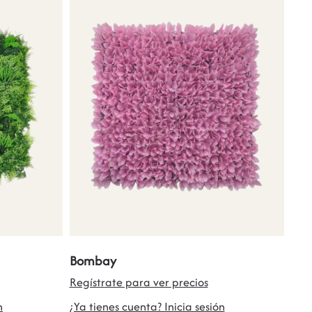
Bombay
Regístrate para ver precios
n
¿Ya tienes cuenta? Inicia sesión