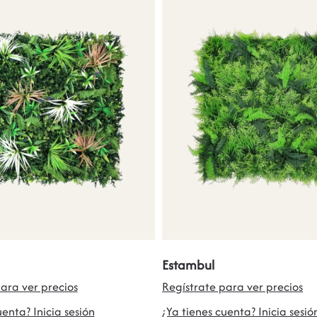
Estambul
ara ver precios
Regístrate para ver precios
uenta? Inicia sesión
¿Ya tienes cuenta? Inicia sesió