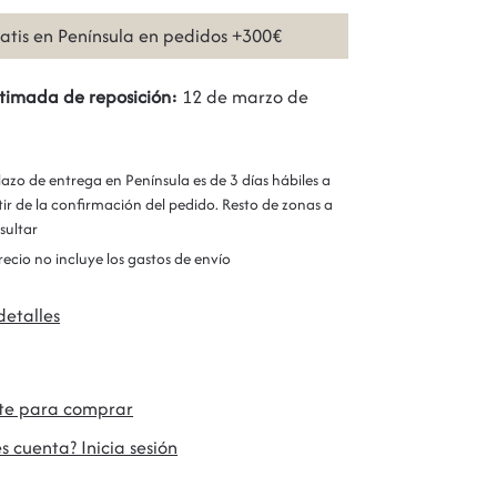
ratis en Península en pedidos +300€
timada de reposición:
12 de marzo de
plazo de entrega en Península es de 3 días hábiles a
tir de la confirmación del pedido. Resto de zonas a
sultar
precio no incluye los gastos de envío
detalles
ate para comprar
s cuenta? Inicia sesión