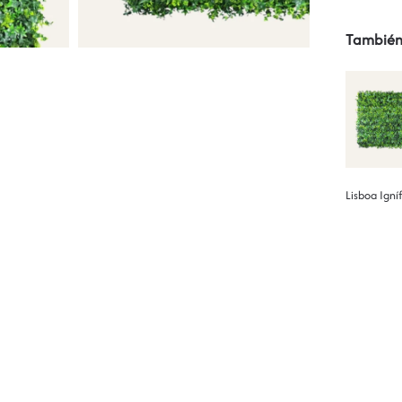
También
Lisboa Igní