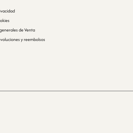
rivacidad
ookies
generales de Venta
devoluciones y reembolsos