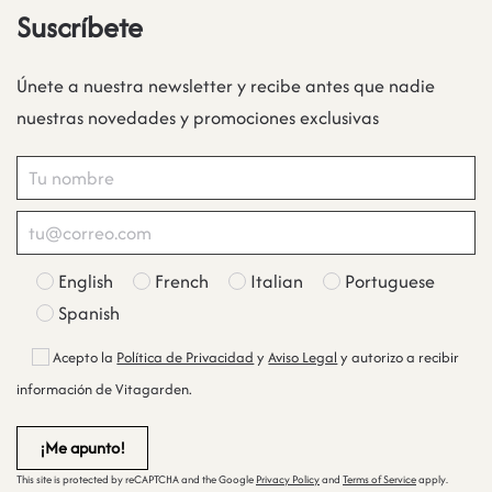
Suscríbete
Únete a nuestra newsletter y recibe antes que nadie
nuestras novedades y promociones exclusivas
English
French
Italian
Portuguese
Spanish
Acepto la
Política de Privacidad
y
Aviso Legal
y autorizo a recibir
información de Vitagarden.
This site is protected by reCAPTCHA and the Google
Privacy Policy
and
Terms of Service
apply.