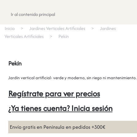
Registrate
Ir al contenido principal
Inicio
Jardines Verticales Artificiales
Jardines
Verticales Artificiales
Pekín
Pekín
Jardín vertical artificial: verde y moderno, sin riego ni mantenimiento.
Regístrate para ver precios
¿Ya tienes cuenta? Inicia sesión
Envío gratis en Península en pedidos +300€