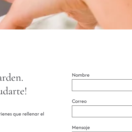
arden.
Nombre
udarte!
Correo
tienes que rellenar el
Mensaje