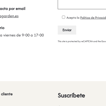
acta por email
agarden.es
Acepto la
Política de Privaci
rio
 a viernes de 9:00 a 17:00
This site is protected by reCAPTCHA and the Go
Suscríbete
 cliente