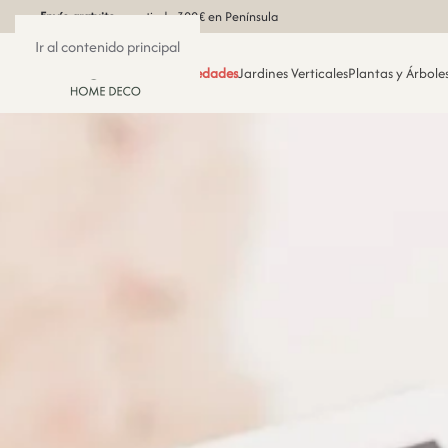
Envío gratuito
a partir de 300€ en Península
Ir al contenido principal
Novedades
Jardines Verticales
Plantas y Árboles