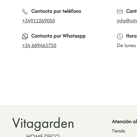
Contacta por teléfono
Cont
+34911269050
info@vit
Contacta por Whatsapp
Hora
+34 689463750
De lunes
Atención al
Tienda