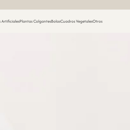
 Artificiales
Plantas Colgantes
Bolas
Cuadros Vegetales
Otros