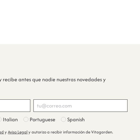
y recibe antes que nadie nuestras novedades y
Italian
Portuguese
Spanish
dad
y
Aviso Legal
y autorizo a recibir información de Vitagarden.