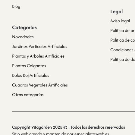
Blog
Legal
Aviso legal
Categorías
Política de p
Novedades
Política de c
Jardines Verticales Artificiales
Condiciones 
Plantas y Árboles Artificiales
Política de 
Plantas Colgantes
Bolas Boj Artificiales
Cuadros Vegetales Artificiales
Otras categorías
Copyright Vitagarden 2025 © | Todos los derechos reservados
Sitio web creado y mantenido por
especialistasweb.es