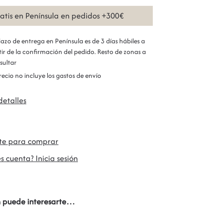
ratis en Península en pedidos +300€
plazo de entrega en Península es de 3 días hábiles a
tir de la confirmación del pedido. Resto de zonas a
sultar
precio no incluye los gastos de envío
detalles
ate para comprar
s cuenta? Inicia sesión
 puede interesarte…