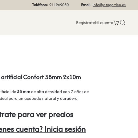
Teléfono
: 911269050
Email
:
info@vitagarden.es
Regístrate
Mi cuenta
 artificial Confort 38mm 2x10m
ificial de
38 mm
de alta densidad con 7 años de
ideal para un acabado natural y duradero.
trate para ver precios
ienes cuenta? Inicia sesión