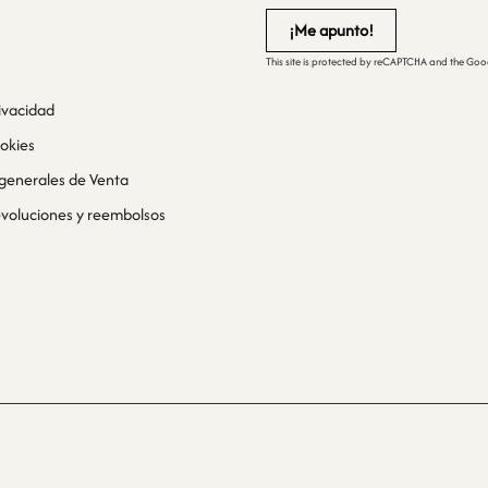
This site is protected by reCAPTCHA and the Go
rivacidad
ookies
generales de Venta
devoluciones y reembolsos