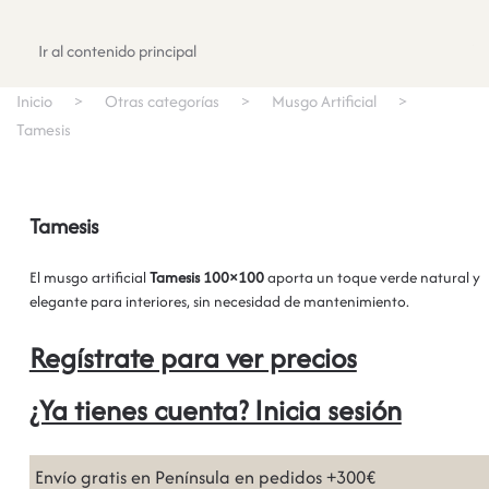
Registrate
Ir al contenido principal
Inicio
Otras categorías
Musgo Artificial
Tamesis
Tamesis
El musgo artificial
Tamesis 100×100
aporta un toque verde natural y
elegante para interiores, sin necesidad de mantenimiento.
Regístrate para ver precios
¿Ya tienes cuenta? Inicia sesión
Envío gratis en Península en pedidos +300€