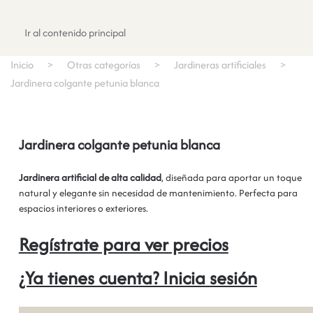
Registrate
Ir al contenido principal
Inicio
Otras categorías
Jardineras artificiales
Jardinera colgante petunia blanca
Jardinera colgante petunia blanca
Jardinera artificial de alta calidad
, diseñada para aportar un toque
natural y elegante sin necesidad de mantenimiento. Perfecta para
espacios interiores o exteriores.
Regístrate para ver precios
¿Ya tienes cuenta? Inicia sesión