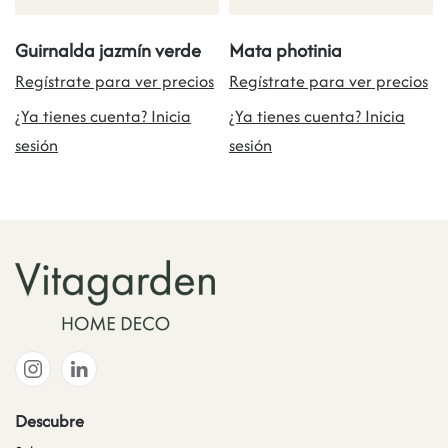
Guirnalda jazmín verde
Mata photinia
Regístrate para ver precios
Regístrate para ver precios
¿Ya tienes cuenta? Inicia
¿Ya tienes cuenta? Inicia
sesión
sesión
Descubre