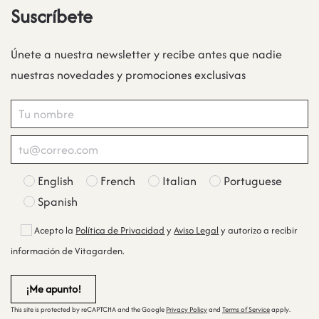
Suscríbete
Únete a nuestra newsletter y recibe antes que nadie
nuestras novedades y promociones exclusivas
English
French
Italian
Portuguese
Spanish
Acepto la
Política de Privacidad
y
Aviso Legal
y autorizo a recibir
información de Vitagarden.
This site is protected by reCAPTCHA and the Google
Privacy Policy
and
Terms of Service
apply.