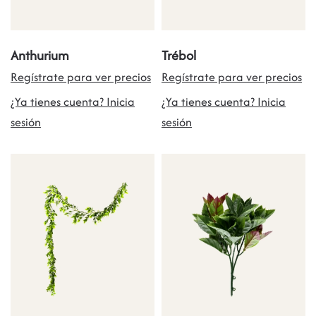
Anthurium
Trébol
Regístrate para ver precios
Regístrate para ver precios
¿Ya tienes cuenta? Inicia
¿Ya tienes cuenta? Inicia
sesión
sesión