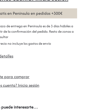
ratis en Península en pedidos +300€
plazo de entrega en Península es de 3 días hábiles a
tir de la confirmación del pedido. Resto de zonas a
sultar
precio no incluye los gastos de envío
detalles
ate para comprar
s cuenta? Inicia sesión
 puede interesarte…