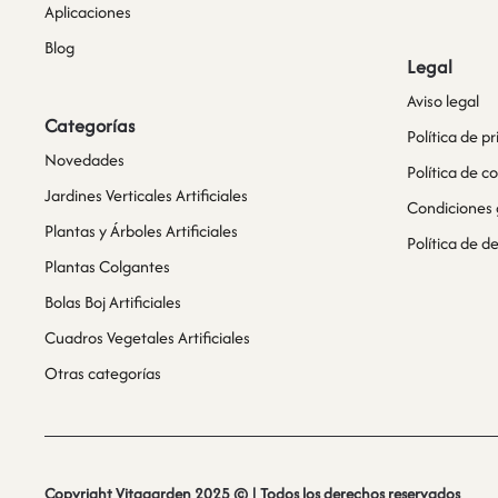
Aplicaciones
Blog
Legal
Aviso legal
Categorías
Política de p
Novedades
Política de c
Jardines Verticales Artificiales
Condiciones 
Plantas y Árboles Artificiales
Política de 
Plantas Colgantes
Bolas Boj Artificiales
Cuadros Vegetales Artificiales
Otras categorías
Copyright Vitagarden 2025 © | Todos los derechos reservados