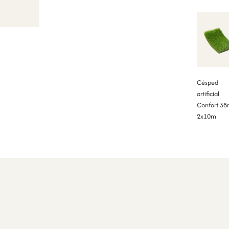
Césped
artificial
Confort 3
2x10m