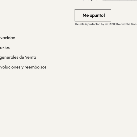
This site is protected by reCAPTCHA and the Go
rivacidad
ookies
generales de Venta
devoluciones y reembolsos