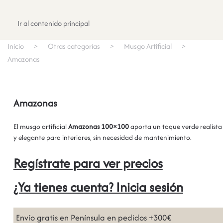
Registrate
Ir al contenido principal
Inicio
Otras categorías
Musgo Artificial
Amazonas
Amazonas
El musgo artificial
Amazonas 100×100
aporta un toque verde realista
y elegante para interiores, sin necesidad de mantenimiento.
Regístrate para ver precios
¿Ya tienes cuenta? Inicia sesión
Envío gratis en Península en pedidos +300€