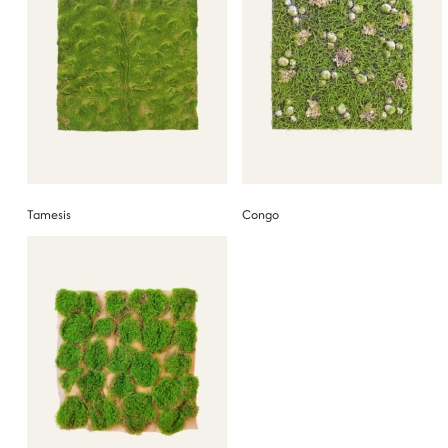
Tamesis
Congo