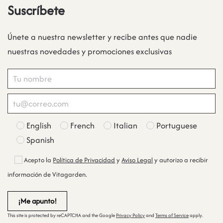
Suscríbete
Únete a nuestra newsletter y recibe antes que nadie
nuestras novedades y promociones exclusivas
English
French
Italian
Portuguese
Spanish
Acepto la
Política de Privacidad
y
Aviso Legal
y autorizo a recibir
información de Vitagarden.
This site is protected by reCAPTCHA and the Google
Privacy Policy
and
Terms of Service
apply.