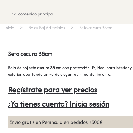
Registrate
Ir al contenido principal
Inicio
Bolas Boj Artificiales
Seto oscuro 38cm
Seto oscuro 38cm
Bola de boj
seto oscuro 38 cm
con protección UV, ideal para interior y
exterior, aportando un verde elegante sin mantenimiento.
Regístrate para ver precios
¿Ya tienes cuenta? Inicia sesión
Envío gratis en Península en pedidos +300€