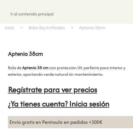
Registrate
Ir al contenido principal
Inicio
Bolas Boj Artificiales
Aptenia 38cm
Aptenia 38cm
Bola de
Aptenia 38 cm
con protección UV, perfecta para interior y
exterior, aportando verde natural sin mantenimiento.
Regístrate para ver precios
¿Ya tienes cuenta? Inicia sesión
Envío gratis en Península en pedidos +300€