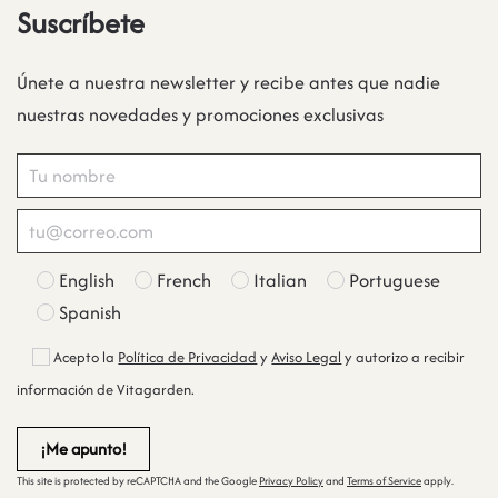
Suscríbete
Únete a nuestra newsletter y recibe antes que nadie
nuestras novedades y promociones exclusivas
English
French
Italian
Portuguese
Spanish
Acepto la
Política de Privacidad
y
Aviso Legal
y autorizo a recibir
información de Vitagarden.
This site is protected by reCAPTCHA and the Google
Privacy Policy
and
Terms of Service
apply.