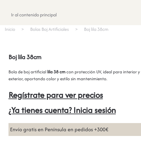
Registrate
Ir al contenido principal
Inicio
Bolas Boj Artificiales
Boj lila 38cm
Boj lila 38cm
Bola de boj artificial
lila 38 cm
con protección UV, ideal para interior y
exterior, aportando color y estilo sin mantenimiento.
Regístrate para ver precios
¿Ya tienes cuenta? Inicia sesión
Envío gratis en Península en pedidos +300€