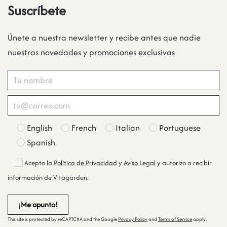
Suscríbete
Únete a nuestra newsletter y recibe antes que nadie
nuestras novedades y promociones exclusivas
English
French
Italian
Portuguese
Spanish
Acepto la
Política de Privacidad
y
Aviso Legal
y autorizo a recibir
información de Vitagarden.
This site is protected by reCAPTCHA and the Google
Privacy Policy
and
Terms of Service
apply.