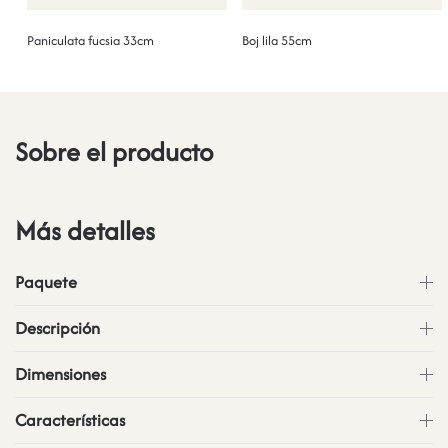
Paniculata fucsia 33cm
Boj lila 55cm
Sobre el producto
Más detalles
Paquete
Descripción
Dimensiones
Características