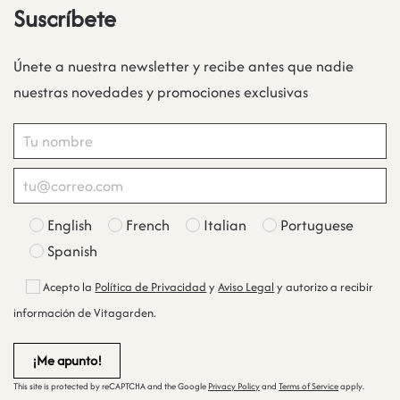
Suscríbete
Únete a nuestra newsletter y recibe antes que nadie
nuestras novedades y promociones exclusivas
English
French
Italian
Portuguese
Spanish
Acepto la
Política de Privacidad
y
Aviso Legal
y autorizo a recibir
información de Vitagarden.
This site is protected by reCAPTCHA and the Google
Privacy Policy
and
Terms of Service
apply.