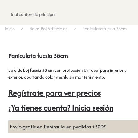
Registrate
Ir al contenido principal
Inicio
Bolas Boj Artificiales
Paniculata fucsia 38cm
Paniculata fucsia 38cm
Bola de boj
fucsia 38 cm
con protección UV, ideal para interior y
exterior, aportando color y estilo sin mantenimiento.
Regístrate para ver precios
¿Ya tienes cuenta? Inicia sesión
Envío gratis en Península en pedidos +300€