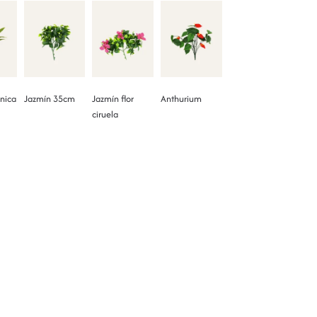
nica
Jazmín 35cm
Jazmín flor
Anthurium
ciruela