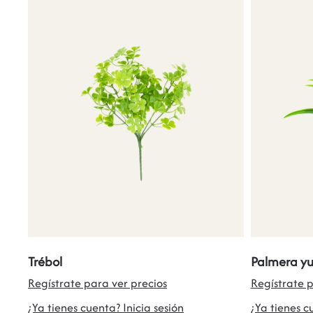
Trébol
Palmera y
Regístrate para ver precios
Regístrate p
¿Ya tienes cuenta? Inicia sesión
¿Ya tienes c