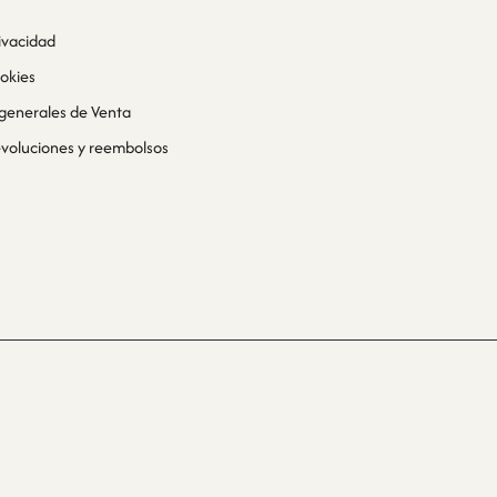
rivacidad
ookies
generales de Venta
devoluciones y reembolsos