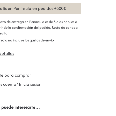
ratis en Península en pedidos +300€
plazo de entrega en Península es de 3 días hábiles a
tir de la confirmación del pedido. Resto de zonas a
sultar
precio no incluye los gastos de envío
detalles
ate para comprar
s cuenta? Inicia sesión
 puede interesarte…