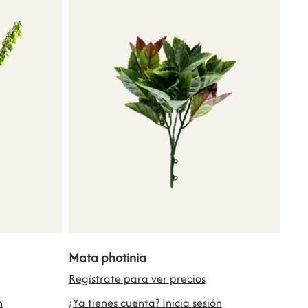
Mata photinia
Regístrate para ver precios
n
¿Ya tienes cuenta? Inicia sesión