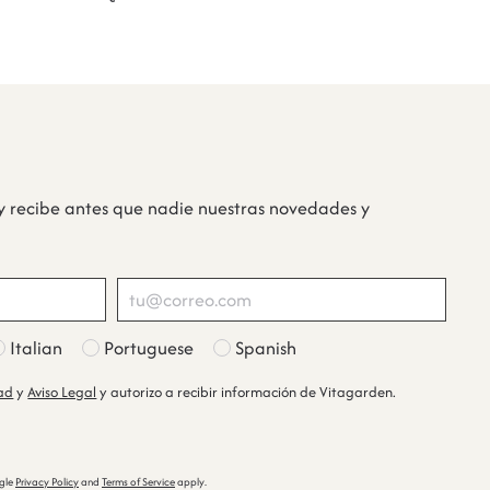
y recibe antes que nadie nuestras novedades y
Italian
Portuguese
Spanish
dad
y
Aviso Legal
y autorizo a recibir información de Vitagarden.
ogle
Privacy Policy
and
Terms of Service
apply.