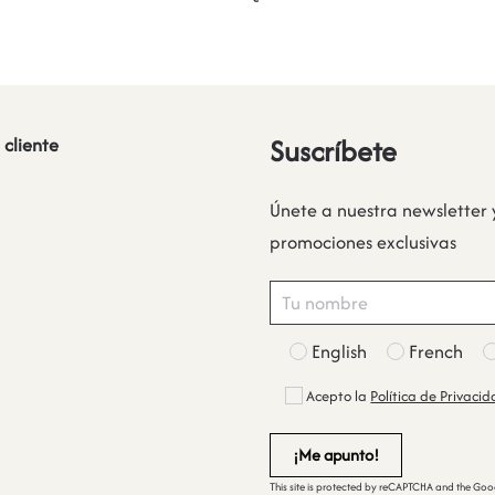
Suscríbete
 cliente
Únete a nuestra newsletter 
promociones exclusivas
English
French
Acepto la
Política de Privaci
This site is protected by reCAPTCHA and the Go