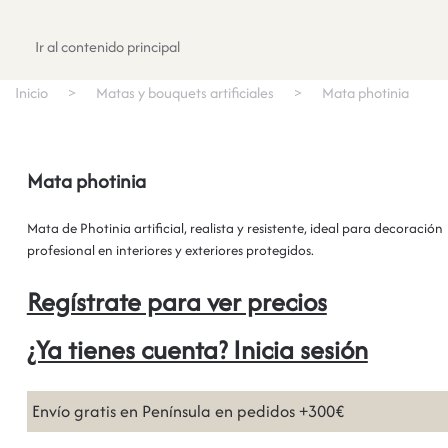
Registrate
Ir al contenido principal
Inicio
Matas y bouquets artificiales
Mata photinia
Mata photinia
Mata de Photinia artificial, realista y resistente, ideal para decoración
profesional en interiores y exteriores protegidos.
Regístrate para ver precios
¿Ya tienes cuenta? Inicia sesión
Envío gratis en Península en pedidos +300€