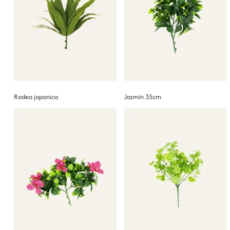
Rodea japonica
Jazmín 35cm