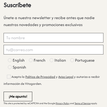
Suscríbete
Únete a nuestra newsletter y recibe antes que nadie
nuestras novedades y promociones exclusivas
English
French
Italian
Portuguese
Spanish
Acepto la
Política de Privacidad
y
Aviso Legal
y autorizo a recibir
información de Vitagarden.
This site is protected by reCAPTCHA and the Google
Privacy Policy
and
Terms of Service
apply.