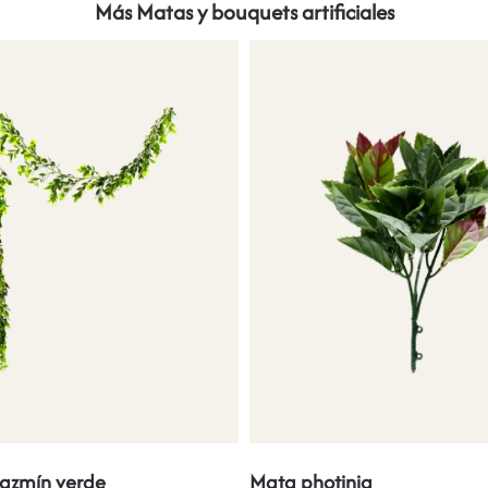
Más Matas y bouquets artificiales
jazmín verde
Mata photinia