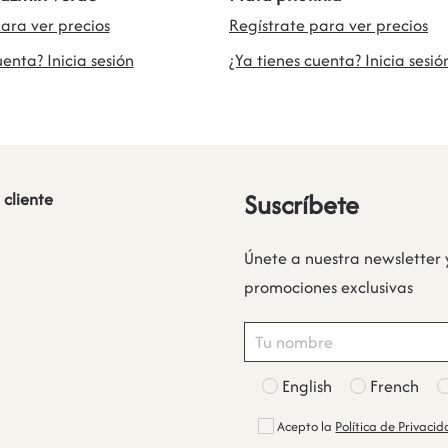
ara ver precios
Regístrate para ver precios
uenta? Inicia sesión
¿Ya tienes cuenta? Inicia sesió
Suscríbete
 cliente
Únete a nuestra newsletter 
promociones exclusivas
English
French
Acepto la
Política de Privaci