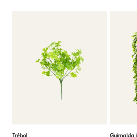
Trébol
Guirnalda 