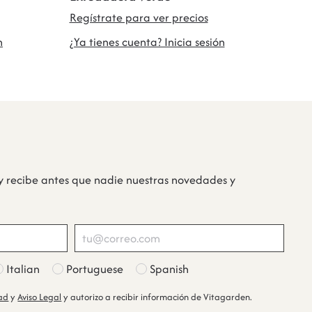
Regístrate para ver precios
n
¿Ya tienes cuenta? Inicia sesión
y recibe antes que nadie nuestras novedades y
Italian
Portuguese
Spanish
dad
y
Aviso Legal
y autorizo a recibir información de Vitagarden.