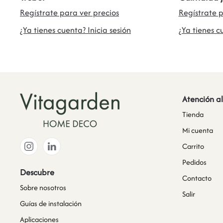
Regístrate para ver precios
Regístrate p
¿Ya tienes cuenta? Inicia sesión
¿Ya tienes c
Atención al
Tienda
Mi cuenta
Carrito
Pedidos
Descubre
Contacto
Sobre nosotros
Salir
Guías de instalación
Aplicaciones