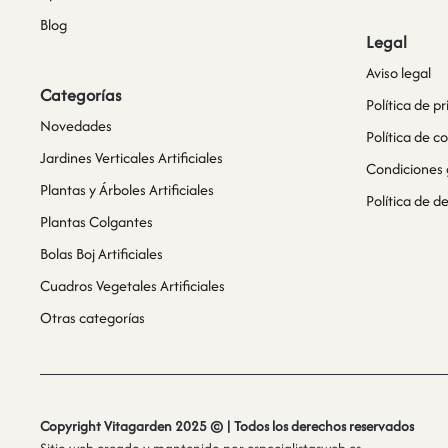
Blog
Legal
Aviso legal
Categorías
Política de p
Novedades
Política de c
Jardines Verticales Artificiales
Condiciones 
Plantas y Árboles Artificiales
Política de 
Plantas Colgantes
Bolas Boj Artificiales
Cuadros Vegetales Artificiales
Otras categorías
Copyright Vitagarden 2025 © | Todos los derechos reservados