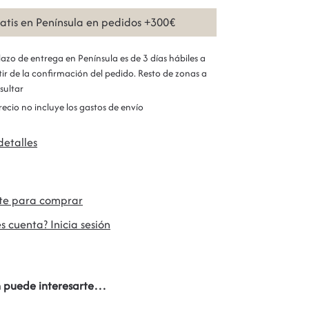
ratis en Península en pedidos +300€
plazo de entrega en Península es de 3 días hábiles a
tir de la confirmación del pedido. Resto de zonas a
sultar
precio no incluye los gastos de envío
detalles
ate para comprar
s cuenta? Inicia sesión
 puede interesarte…