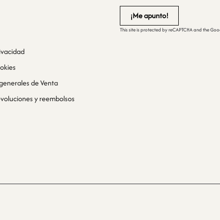
This site is protected by reCAPTCHA and the Go
rivacidad
ookies
generales de Venta
devoluciones y reembolsos