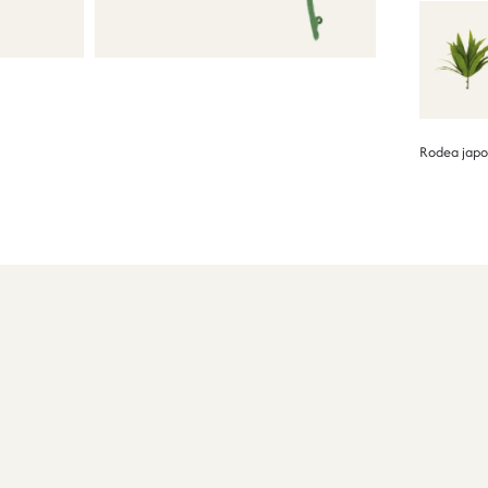
Rodea japo