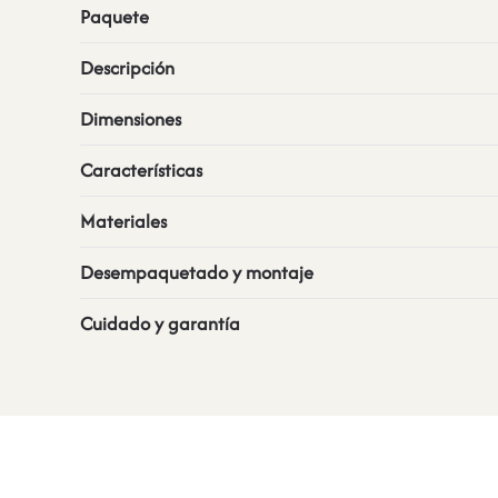
Paquete
Descripción
Dimensiones
Características
Materiales
Desempaquetado y montaje
Cuidado y garantía