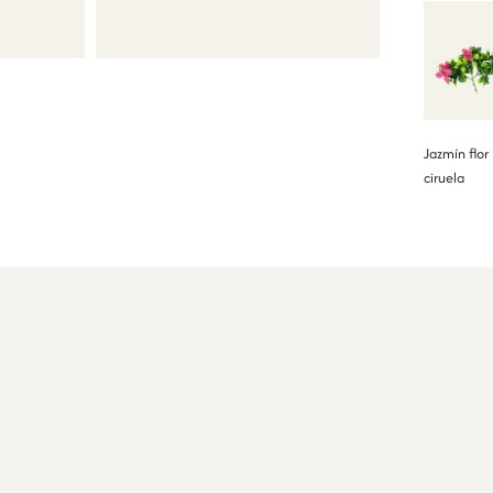
Jazmín flor
ciruela