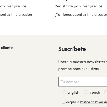
ara ver precios
Regístrate para ver precios
uenta? Inicia sesión
¿Ya tienes cuenta? Inicia sesió
Suscríbete
 cliente
Únete a nuestra newsletter 
promociones exclusivas
English
French
Acepto la
Política de Privaci