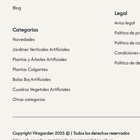
Blog
Legal
Aviso legal
Categorías
Política de p
Novedades
Política de c
Jardines Verticales Artificiales
Condiciones 
Plantas y Árboles Artificiales
Política de 
Plantas Colgantes
Bolas Boj Artificiales
Cuadros Vegetales Artificiales
Otras categorías
Copyright Vitagarden 2025 © | Todos los derechos reservados