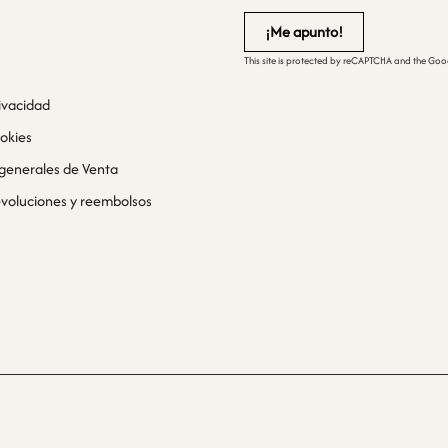
This site is protected by reCAPTCHA and the Go
rivacidad
ookies
generales de Venta
devoluciones y reembolsos