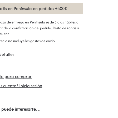
ratis en Península en pedidos +300€
plazo de entrega en Península es de 3 días hábiles a
tir de la confirmación del pedido. Resto de zonas a
sultar
precio no incluye los gastos de envío
detalles
ate para comprar
s cuenta? Inicia sesión
 puede interesarte…