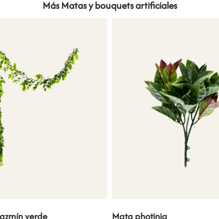
Más Matas y bouquets artificiales
jazmín verde
Mata photinia