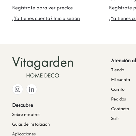
Regístrate para ver precios
Regístrate p
¿Ya tienes cuenta? Inicia sesión
¿Ya tienes c
Atención al
Tienda
Mi cuenta
Carrito
Pedidos
Descubre
Contacto
Sobre nosotros
Salir
Guías de instalación
Aplicaciones