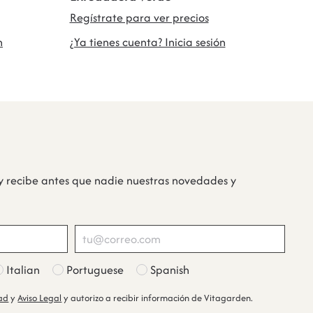
Regístrate para ver precios
n
¿Ya tienes cuenta? Inicia sesión
y recibe antes que nadie nuestras novedades y
Italian
Portuguese
Spanish
dad
y
Aviso Legal
y autorizo a recibir información de Vitagarden.