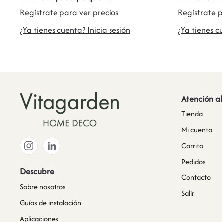
Regístrate para ver precios
Regístrate p
¿Ya tienes cuenta? Inicia sesión
¿Ya tienes c
Atención al
Tienda
Mi cuenta
Carrito
Pedidos
Descubre
Contacto
Sobre nosotros
Salir
Guías de instalación
Aplicaciones