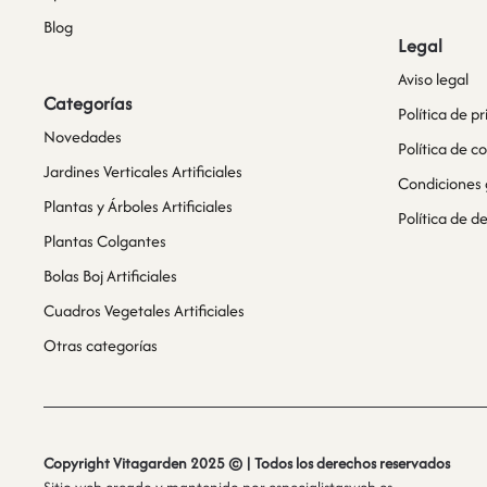
Blog
Legal
Aviso legal
Categorías
Política de p
Novedades
Política de c
Jardines Verticales Artificiales
Condiciones 
Plantas y Árboles Artificiales
Política de 
Plantas Colgantes
Bolas Boj Artificiales
Cuadros Vegetales Artificiales
Otras categorías
Copyright Vitagarden 2025 © | Todos los derechos reservados