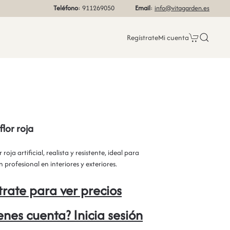
Teléfono
: 911269050
Email
:
info@vitagarden.es
Regístrate
Mi cuenta
flor roja
 roja artificial, realista y resistente, ideal para
 profesional en interiores y exteriores.
trate para ver precios
ienes cuenta? Inicia sesión