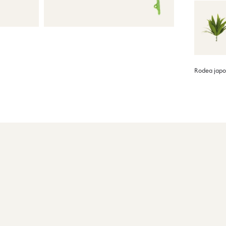
Rodea japo