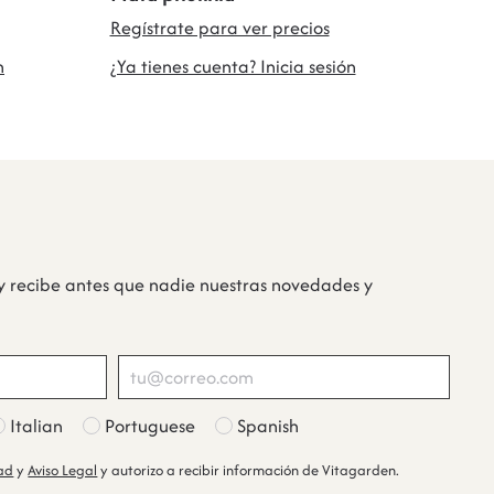
Regístrate para ver precios
n
¿Ya tienes cuenta? Inicia sesión
y recibe antes que nadie nuestras novedades y
Italian
Portuguese
Spanish
dad
y
Aviso Legal
y autorizo a recibir información de Vitagarden.