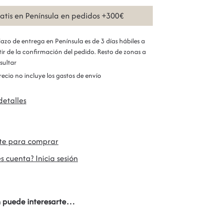
ratis en Península en pedidos +300€
plazo de entrega en Península es de 3 días hábiles a
tir de la confirmación del pedido. Resto de zonas a
sultar
precio no incluye los gastos de envío
detalles
ate para comprar
s cuenta? Inicia sesión
 puede interesarte…