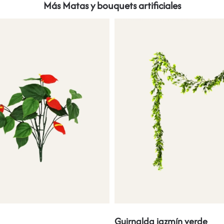
Más Matas y bouquets artificiales
Guirnalda jazmín verde