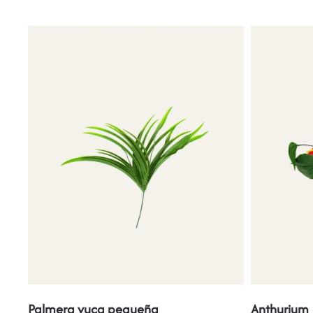
Palmera yuca pequeña
Anthurium