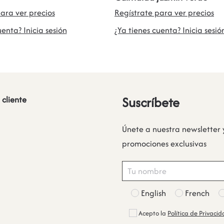
ara ver precios
Regístrate para ver precios
uenta? Inicia sesión
¿Ya tienes cuenta? Inicia sesió
Suscríbete
 cliente
Únete a nuestra newsletter 
promociones exclusivas
English
French
Acepto la
Política de Privaci