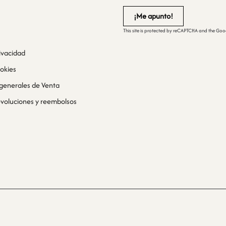
This site is protected by reCAPTCHA and the Go
rivacidad
ookies
generales de Venta
devoluciones y reembolsos