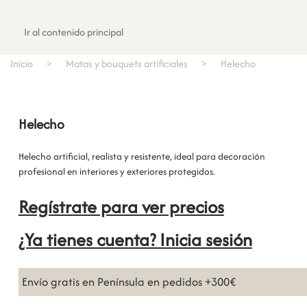
Registrate
Ir al contenido principal
Inicio
Matas y bouquets artificiales
Helecho
Helecho
Helecho artificial, realista y resistente, ideal para decoración
profesional en interiores y exteriores protegidos.
Regístrate para ver precios
¿Ya tienes cuenta? Inicia sesión
Envío gratis en Península en pedidos +300€