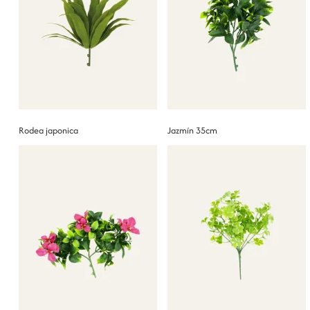
Rodea japonica
Jazmín 35cm