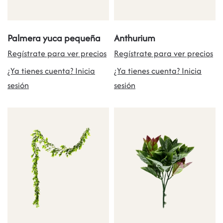
Palmera yuca pequeña
Anthurium
Regístrate para ver precios
Regístrate para ver precios
¿Ya tienes cuenta? Inicia
¿Ya tienes cuenta? Inicia
sesión
sesión