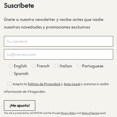
Suscríbete
Únete a nuestra newsletter y recibe antes que nadie
nuestras novedades y promociones exclusivas
English
French
Italian
Portuguese
Spanish
Acepto la
Política de Privacidad
y
Aviso Legal
y autorizo a recibir
información de Vitagarden.
This site is protected by reCAPTCHA and the Google
Privacy Policy
and
Terms of Service
apply.