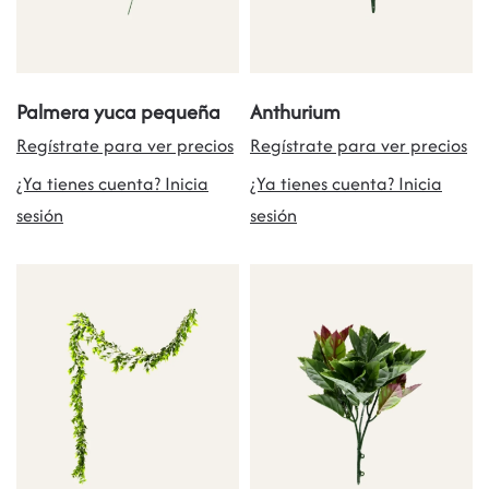
Palmera yuca pequeña
Anthurium
Regístrate para ver precios
Regístrate para ver precios
¿Ya tienes cuenta? Inicia
¿Ya tienes cuenta? Inicia
sesión
sesión