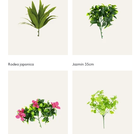
Rodea japonica
Jazmín 35cm