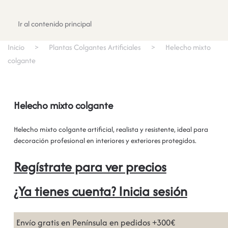
Registrate
Ir al contenido principal
Inicio
Plantas Colgantes Artificiales
Helecho mixto
colgante
Helecho mixto colgante
Helecho mixto colgante artificial, realista y resistente, ideal para
decoración profesional en interiores y exteriores protegidos.
Regístrate para ver precios
¿Ya tienes cuenta? Inicia sesión
Envío gratis en Península en pedidos +300€