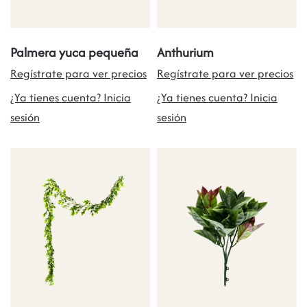
Palmera yuca pequeña
Anthurium
Regístrate para ver precios
Regístrate para ver precios
¿Ya tienes cuenta? Inicia
¿Ya tienes cuenta? Inicia
sesión
sesión