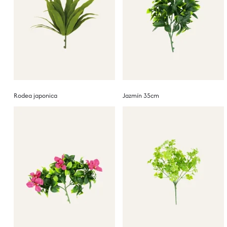
Rodea japonica
Jazmín 35cm