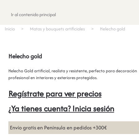
Registrate
Ir al contenido principal
Inicio
Matas y bouquets artificiales
Helecho gold
Helecho gold
Helecho Gold artificial, realista y resistente, perfecto para decoración
profesional en interiores y exteriores protegidos.
Regístrate para ver precios
¿Ya tienes cuenta? Inicia sesión
Envío gratis en Península en pedidos +300€