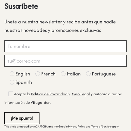
Suscríbete
Únete a nuestra newsletter y recibe antes que nadie
nuestras novedades y promociones exclusivas
English
French
Italian
Portuguese
Spanish
Acepto la
Política de Privacidad
y
Aviso Legal
y autorizo a recibir
información de Vitagarden.
This site is protected by reCAPTCHA and the Google
Privacy Policy
and
Terms of Service
apply.