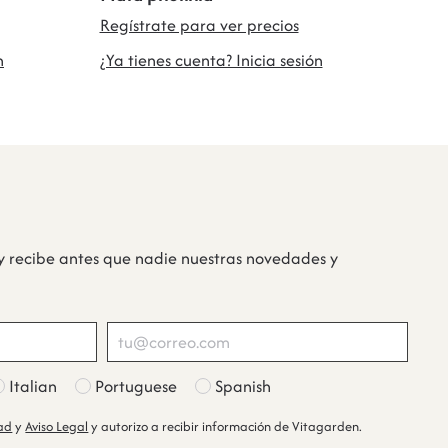
Regístrate para ver precios
n
¿Ya tienes cuenta? Inicia sesión
y recibe antes que nadie nuestras novedades y
Italian
Portuguese
Spanish
dad
y
Aviso Legal
y autorizo a recibir información de Vitagarden.