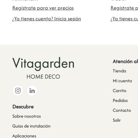
Regístrate para ver precios
Regístrate p
¿Ya tienes cuenta? Inicia sesión
¿Ya tienes c
Atención al
Tienda
Mi cuenta
Carrito
Pedidos
Descubre
Contacto
Sobre nosotros
Salir
Guías de instalación
Aplicaciones