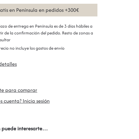
ratis en Península en pedidos +300€
plazo de entrega en Península es de 3 días hábiles a
tir de la confirmación del pedido. Resto de zonas a
sultar
precio no incluye los gastos de envío
detalles
ate para comprar
s cuenta? Inicia sesión
 puede interesarte…