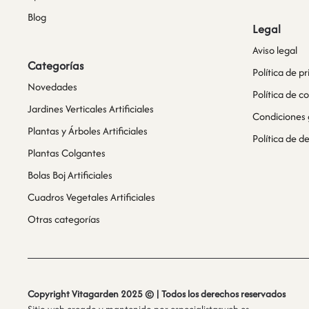
Blog
Legal
Aviso legal
Categorías
Política de p
Novedades
Política de c
Jardines Verticales Artificiales
Condiciones 
Plantas y Árboles Artificiales
Política de 
Plantas Colgantes
Bolas Boj Artificiales
Cuadros Vegetales Artificiales
Otras categorías
Copyright Vitagarden 2025 © | Todos los derechos reservados