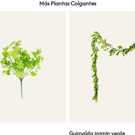
Más Plantas Colgantes
Guirnalda jazmín verde