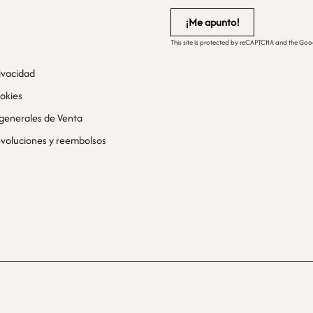
This site is protected by reCAPTCHA and the Go
rivacidad
ookies
generales de Venta
devoluciones y reembolsos