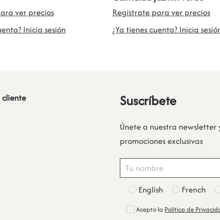
ara ver precios
Regístrate para ver precios
uenta? Inicia sesión
¿Ya tienes cuenta? Inicia sesió
Suscríbete
 cliente
Únete a nuestra newsletter 
promociones exclusivas
English
French
Acepto la
Política de Privaci