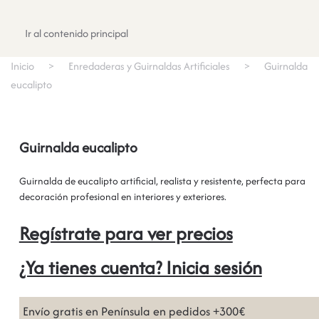
Registrate
Ir al contenido principal
Inicio
Enredaderas y Guirnaldas Artificiales
Guirnalda
eucalipto
Guirnalda eucalipto
Guirnalda de eucalipto artificial, realista y resistente, perfecta para
decoración profesional en interiores y exteriores.
Regístrate para ver precios
¿Ya tienes cuenta? Inicia sesión
Envío gratis en Península en pedidos +300€