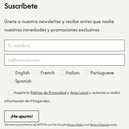
Suscríbete
Únete a nuestra newsletter y recibe antes que nadie
nuestras novedades y promociones exclusivas
English
French
Italian
Portuguese
Spanish
Acepto la
Política de Privacidad
y
Aviso Legal
y autorizo a recibir
información de Vitagarden.
This site is protected by reCAPTCHA and the Google
Privacy Policy
and
Terms of Service
apply.