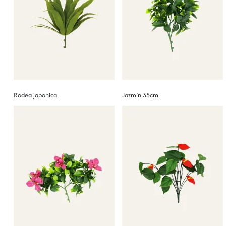
Rodea japonica
Jazmín 35cm