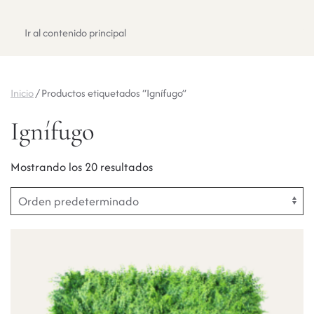
Registrate
Ir al contenido principal
Inicio
/ Productos etiquetados “Ignífugo”
Ignífugo
Mostrando los 20 resultados