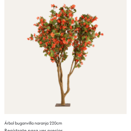
Árbol buganvilla naranja 220cm
Regístrate para ver precios