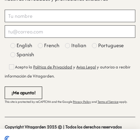
English
French
Italian
Portuguese
Spanish
Acepto la
Política de Privacidad
y
Aviso Legal
y autorizo a recibir
información de Vitagarden.
This site is protected by reCAPTCHA and the Google
Privacy Policy
and
Terms of Service
apply.
Copyright Vitagarden 2025 © | Todos los derechos reservados
Sitio web creado y mantenido por
especialistasweb.es