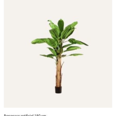
Bananera artificial 180 cm