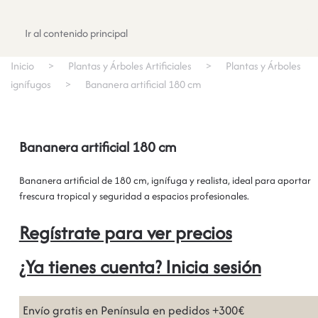
Registrate
Ir al contenido principal
Inicio
Plantas y Árboles Artificiales
Plantas y Árboles
ignífugos
Bananera artificial 180 cm
Bananera artificial 180 cm
Bananera artificial de 180 cm, ignífuga y realista, ideal para aportar
frescura tropical y seguridad a espacios profesionales.
Regístrate para ver precios
¿Ya tienes cuenta? Inicia sesión
Envío gratis en Península en pedidos +300€