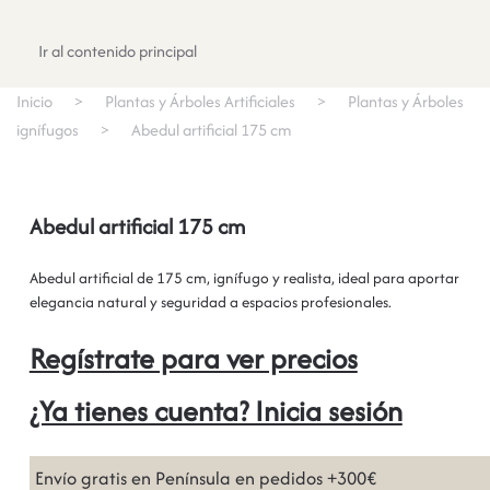
Registrate
Ir al contenido principal
Inicio
Plantas y Árboles Artificiales
Plantas y Árboles
ignífugos
Abedul artificial 175 cm
Abedul artificial 175 cm
Abedul artificial de 175 cm, ignífugo y realista, ideal para aportar
elegancia natural y seguridad a espacios profesionales.
Regístrate para ver precios
¿Ya tienes cuenta? Inicia sesión
Envío gratis en Península en pedidos +300€