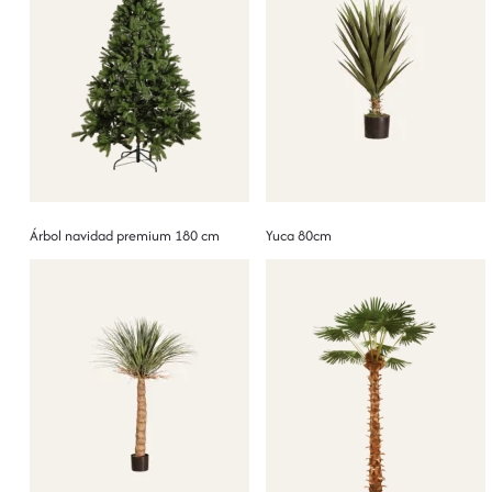
Árbol navidad premium 180 cm
Yuca 80cm