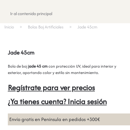
Registrate
Ir al contenido principal
Inicio
Bolas Boj Artificiales
Jade 45cm
Jade 45cm
Bola de boj
jade 45 cm
con protección UV, ideal para interior y
exterior, aportando color y estilo sin mantenimiento.
Regístrate para ver precios
¿Ya tienes cuenta? Inicia sesión
Envío gratis en Península en pedidos +300€