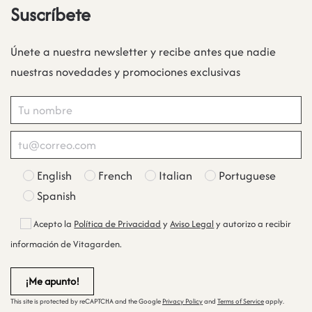
Suscríbete
Únete a nuestra newsletter y recibe antes que nadie
nuestras novedades y promociones exclusivas
English
French
Italian
Portuguese
Spanish
Acepto la
Política de Privacidad
y
Aviso Legal
y autorizo a recibir
información de Vitagarden.
This site is protected by reCAPTCHA and the Google
Privacy Policy
and
Terms of Service
apply.