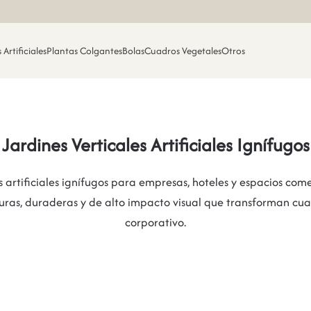
 Artificiales
Plantas Colgantes
Bolas
Cuadros Vegetales
Otros
Jardines Verticales Artificiales Ignífugos
s artificiales ignífugos para empresas, hoteles y espacios come
uras, duraderas y de alto impacto visual que transforman cu
corporativo.