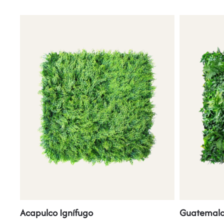
Acapulco Ignífugo
Guatemala