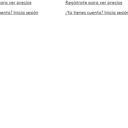
ara ver precios
Regístrate para ver precios
uenta? Inicia sesión
¿Ya tienes cuenta? Inicia sesió