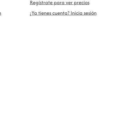
Regístrate para ver precios
n
¿Ya tienes cuenta? Inicia sesión