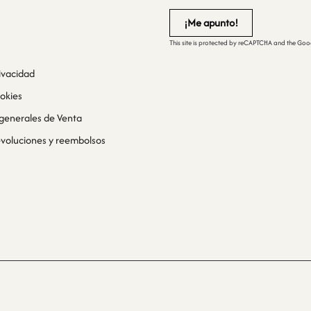
This site is protected by reCAPTCHA and the Go
rivacidad
ookies
generales de Venta
devoluciones y reembolsos