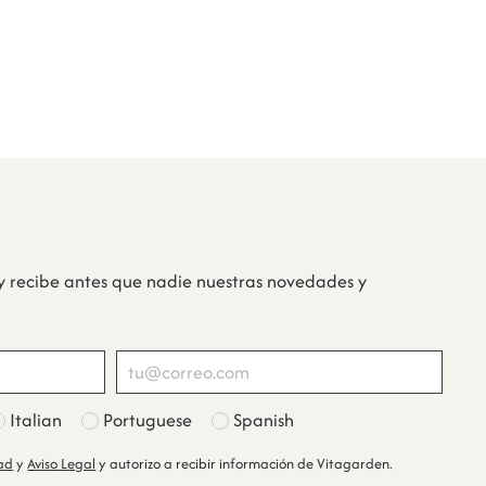
y recibe antes que nadie nuestras novedades y
Italian
Portuguese
Spanish
dad
y
Aviso Legal
y autorizo a recibir información de Vitagarden.