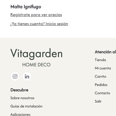
Malta Ignífugo
Regístrate para ver precios
¿Ya tienes cuenta? Inicia sesión
Atención al
Tienda
Mi cuenta
Carrito
Pedidos
Descubre
Contacto
Sobre nosotros
Salir
Guías de instalación
Aplicaciones