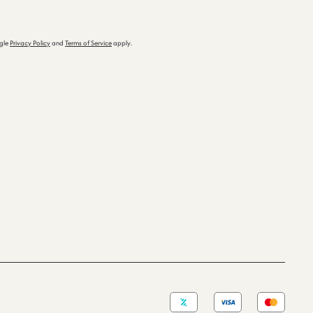
ogle
Privacy Policy
and
Terms of Service
apply.