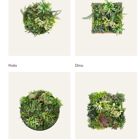
Nala
Dino