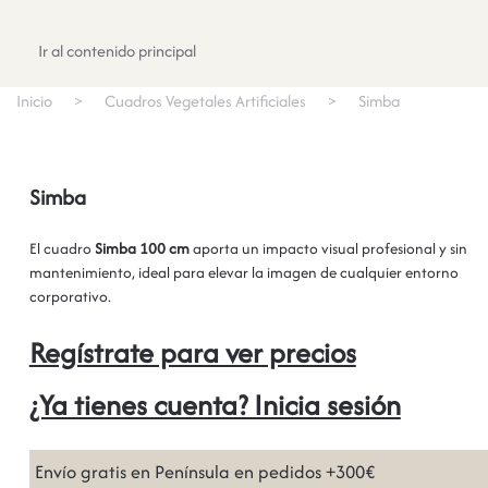
Registrate
Ir al contenido principal
Inicio
Cuadros Vegetales Artificiales
Simba
Simba
El cuadro
Simba 100 cm
aporta un impacto visual profesional y sin
mantenimiento, ideal para elevar la imagen de cualquier entorno
corporativo.
Regístrate para ver precios
¿Ya tienes cuenta? Inicia sesión
Envío gratis en Península en pedidos +300€