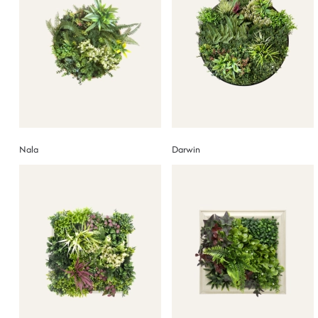
Nala
Darwin