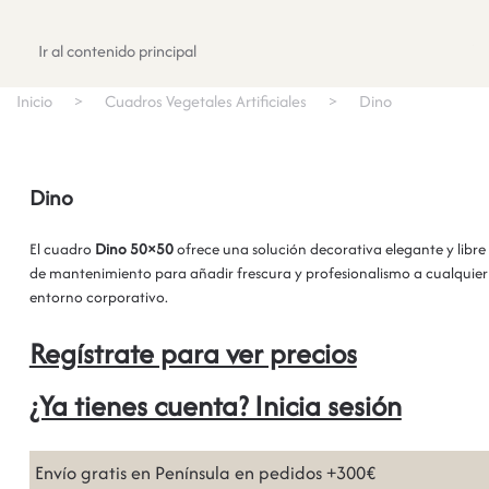
Registrate
Ir al contenido principal
Inicio
Cuadros Vegetales Artificiales
Dino
Dino
El cuadro
Dino 50×50
ofrece una solución decorativa elegante y libre
de mantenimiento para añadir frescura y profesionalismo a cualquier
entorno corporativo.
Regístrate para ver precios
¿Ya tienes cuenta? Inicia sesión
Envío gratis en Península en pedidos +300€