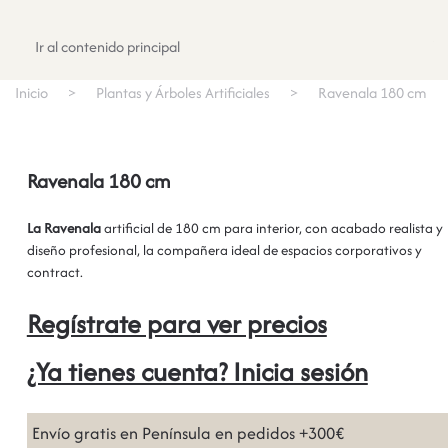
Registrate
Ir al contenido principal
Inicio
Plantas y Árboles Artificiales
Ravenala 180 cm
Ravenala 180 cm
La Ravenala
artificial de 180 cm para interior, con acabado realista y
diseño profesional, la compañera ideal de espacios corporativos y
contract.
Regístrate para ver precios
¿Ya tienes cuenta? Inicia sesión
Envío gratis en Península en pedidos +300€