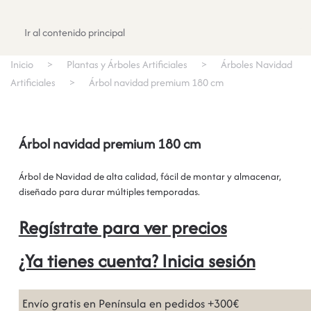
Registrate
Ir al contenido principal
Inicio
Plantas y Árboles Artificiales
Árboles Navidad
Artificiales
Árbol navidad premium 180 cm
Árbol navidad premium 180 cm
Árbol de Navidad de alta calidad, fácil de montar y almacenar,
diseñado para durar múltiples temporadas.
Regístrate para ver precios
¿Ya tienes cuenta? Inicia sesión
Envío gratis en Península en pedidos +300€