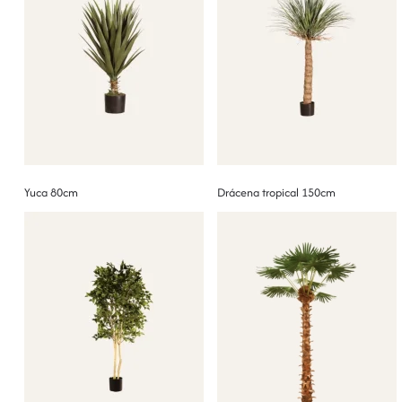
Yuca 80cm
Drácena tropical 150cm