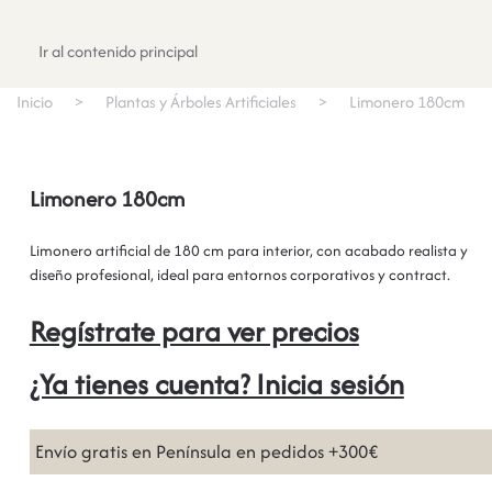
Registrate
Ir al contenido principal
Inicio
Plantas y Árboles Artificiales
Limonero 180cm
Limonero 180cm
Limonero artificial de 180 cm para interior, con acabado realista y
diseño profesional, ideal para entornos corporativos y contract.
Regístrate para ver precios
¿Ya tienes cuenta? Inicia sesión
Envío gratis en Península en pedidos +300€