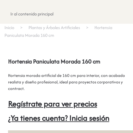
Registrate
Ir al contenido principal
Inicio
Plantas y Árboles Artificiales
Hortensia
Paniculata Morada 160 cm
Hortensia Paniculata Morada 160 cm
Hortensia morada artificial de 160 cm para interior, con acabado
realista y diseño profesional, ideal para proyectos corporativos y
contract.
Regístrate para ver precios
¿Ya tienes cuenta? Inicia sesión